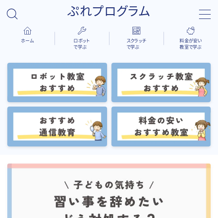
ぷれプログラム
ホーム
ロボット
スクラッチ
料金が安い
で学ぶ
で学ぶ
教室で学ぶ
検索