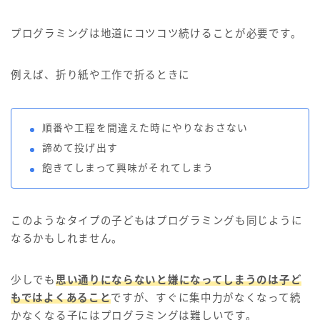
プログラミングは地道にコツコツ続けることが必要です。
例えば、折り紙や工作で折るときに
順番や工程を間違えた時にやりなおさない
諦めて投げ出す
飽きてしまって興味がそれてしまう
このようなタイプの子どもはプログラミングも同じように
なるかもしれません。
少しでも
思い通りにならないと嫌になってしまうのは子ど
もではよくあること
ですが、すぐに集中力がなくなって続
かなくなる子にはプログラミングは難しいです。