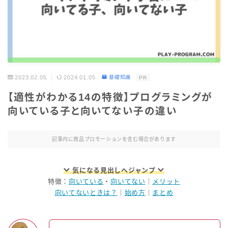
2023.02.05
2024.01.05
基礎知識
PR
【適性がわかる14の特徴】プログラミングが
向いている子と向いてない子の違い
記事内に商品プロモーションを含む場合があります
気になる見出しへジャンプ
特徴：
向いている
・
向いてない
｜
メリット
向いてないときは？
｜
始め方
｜
まとめ