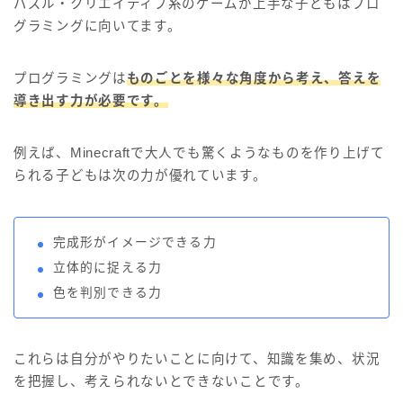
パズル・クリエイティブ系のゲームが上手な子どもはプロ
グラミングに向いてます。
プログラミングは
ものごとを様々な角度から考え、答えを
導き出す力が必要です。
例えば、Minecraftで大人でも驚くようなものを作り上げて
られる子どもは次の力が優れています。
完成形がイメージできる力
立体的に捉える力
色を判別できる力
これらは自分がやりたいことに向けて、知識を集め、状況
を把握し、考えられないとできないことです。