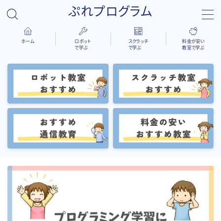
ぷれプログラム
ホーム
ロボット
スクラッチ
料金が安い
で学ぶ
で学ぶ
教室で学ぶ
検索