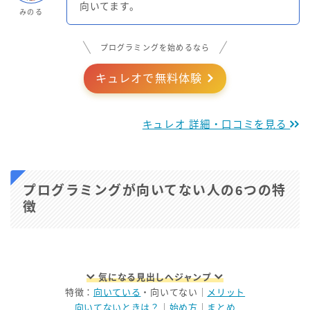
向いてます。
みのる
プログラミングを始めるなら
キュレオで無料体験
キュレオ 詳細・口コミを見る
プログラミングが向いてない人の6つの特
徴
気になる見出しへジャンプ
特徴：
向いている
・向いてない｜
メリット
向いてないときは？
｜
始め方
｜
まとめ