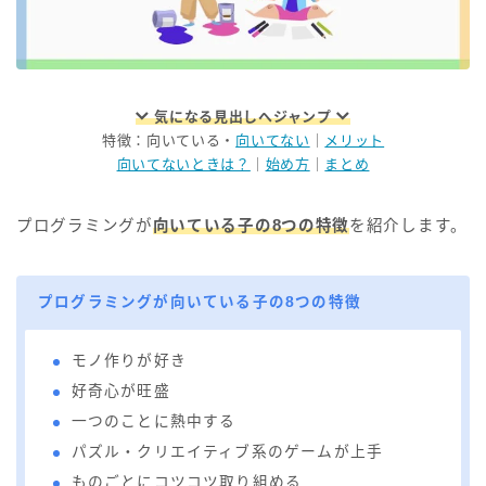
気になる見出しへジャンプ
特徴：向いている・
向いてない
｜
メリット
向いてないときは？
｜
始め方
｜
まとめ
プログラミングが
向いている子の8つの特徴
を紹介します。
プログラミングが向いている子の8つの特徴
モノ作りが好き
好奇心が旺盛
一つのことに熱中する
パズル・クリエイティブ系のゲームが上手
ものごとにコツコツ取り組める