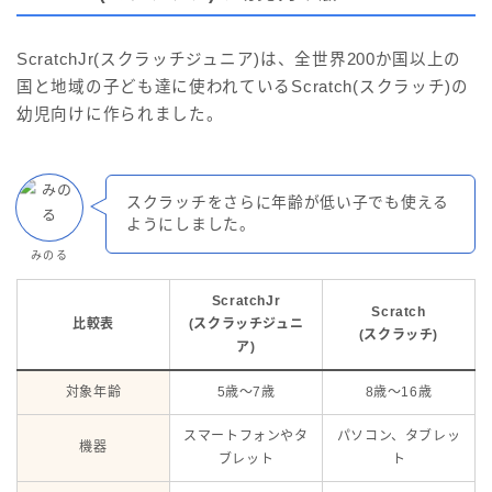
ScratchJr(スクラッチジュニア)は、全世界200か国以上の
国と地域の子ども達に使われているScratch(スクラッチ)の
幼児向けに作られました。
スクラッチをさらに年齢が低い子でも使える
ようにしました。
みのる
ScratchJr
Scratch
比較表
(スクラッチジュニ
(スクラッチ)
ア)
対象年齢
5歳～7歳
8歳～16歳
スマートフォンやタ
パソコン、タブレッ
機器
ブレット
ト