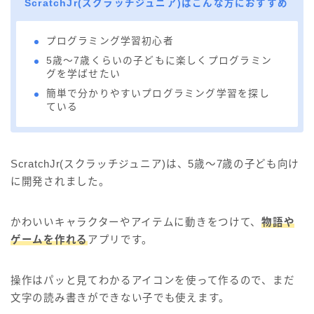
ScratchJr(スクラッチジュニア)はこんな方におすすめ
プログラミング学習初心者
5歳～7歳くらいの子どもに楽しくプログラミン
グを学ばせたい
簡単で分かりやすいプログラミング学習を探し
ている
ScratchJr(スクラッチジュニア)は、5歳～7歳の子ども向け
に開発されました。
かわいいキャラクターやアイテムに動きをつけて、
物語や
ゲームを作れる
アプリです。
操作はパッと見てわかるアイコンを使って作るので、まだ
文字の読み書きができない子でも使えます。