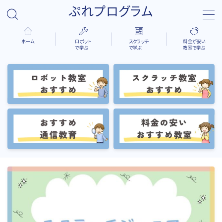
ぷれプログラム
ホーム
ロボット
スクラッチ
料金が安い
で学ぶ
で学ぶ
教室で学ぶ
検索