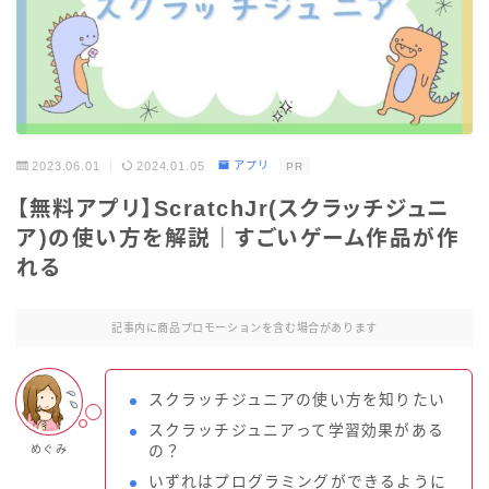
2023.06.01
2024.01.05
アプリ
PR
【無料アプリ】ScratchJr(スクラッチジュニ
ア)の使い方を解説｜すごいゲーム作品が作
れる
記事内に商品プロモーションを含む場合があります
スクラッチジュニアの使い方を知りたい
スクラッチジュニアって学習効果がある
めぐみ
の？
いずれはプログラミングができるように