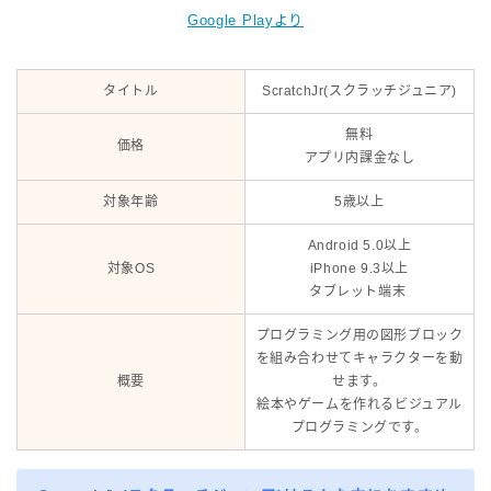
Google Playより
タイトル
ScratchJr(スクラッチジュニア)
無料
価格
アプリ内課金なし
対象年齢
5歳以上
Android 5.0以上
対象OS
iPhone 9.3以上
タブレット端末
プログラミング用の図形ブロック
を組み合わせてキャラクターを動
概要
せます。
絵本やゲームを作れるビジュアル
プログラミングです。