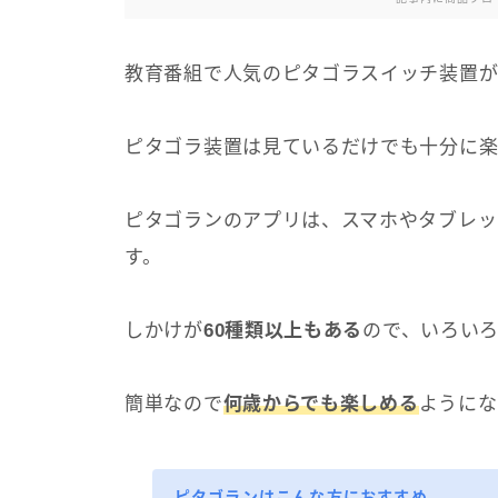
教育番組で人気のピタゴラスイッチ装置が
ピタゴラ装置は見ているだけでも十分に楽
ピタゴランのアプリは、スマホやタブレッ
す。
しかけが
60種類以上もある
ので、いろい
簡単なので
何歳からでも楽しめる
ようにな
ピタゴランはこんな方におすすめ