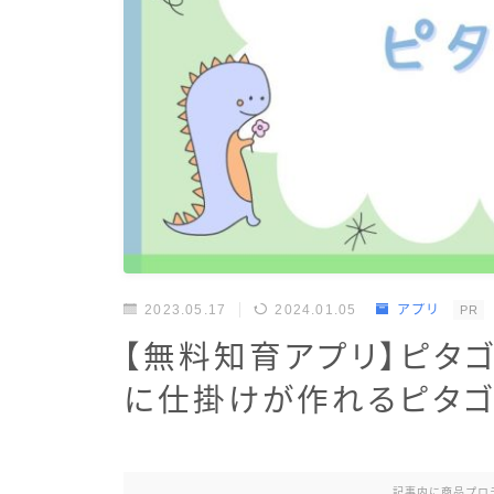
2023.05.17
2024.01.05
アプリ
PR
【無料知育アプリ】ピタ
に仕掛けが作れるピタ
記事内に商品プロ