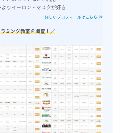
ンよりイーロン・マスクが好き
詳しいプロフィールはこちら
グラミング教室を調査！／