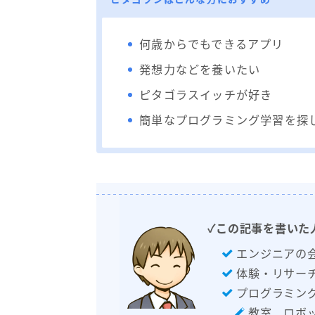
何歳からでもできるアプリ
発想力などを養いたい
ピタゴラスイッチが好き
簡単なプログラミング学習を探
✓この記事を書いた
エンジニアの
体験・リサーチ
プログラミン
教室、ロボ