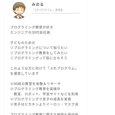
みのる
「ぷれプログラム」運営者
プログラミング教育が好き
エンジニアの30代会社員
子どものための
🎈プログラミングについて知りたい
🎈プログラミング教育をしてみたい
🎈プログラミングって役に立ちそう
このような方に向けて「ぷれプログラム」
を運営しています
💡40校の教室を体験＆リサーチ
💡プログラミング教育を実践中
教室、ロボット、学習サイトなどを利用
💡プログラミングで息子の成長を実感
💡息子はヒカキンよりイーロン・マスク派
プログラミング教育に関する相談も受付中