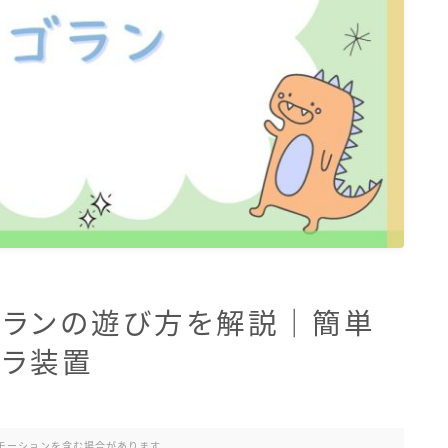
ゴランの遊び方を解説｜簡単
ゴラ装置
モーションを含む場合があります