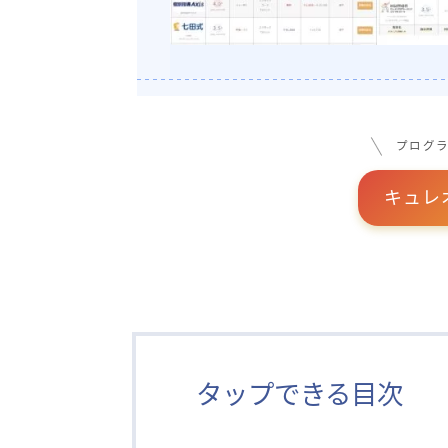
プログ
キュレ
タップできる目次