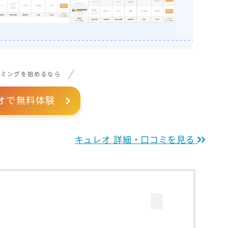
ラミングを始めるなら
オで無料体験
キュレオ 詳細・口コミを見る