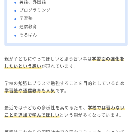
英語、外国語
プログラミング
学習塾
通信教育
そろばん
親が子どもにやってほしいと思う習い事は
学習面の強化を
したいという想い
が現れています。
学校の勉強にプラスで勉強することを目的としているため
学習塾や通信教育も人気
です。
最近では子どもの多様性を高めるため、
学校では習わない
ことを追加で学んでほしい
という親が多くなっています。