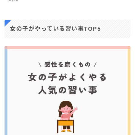
女の子がやっている習い事TOP5