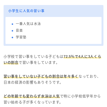
小学生に人気の習い事
一番人気は水泳
音楽
学習塾
小学校で習い事をしている子どもは
72.5％で4人に3人くら
いの割合
で習い事をしています。
習い事をしていない子どもの割合は年々多く
なっており、
日本の経済の影響もありそうです。
どの年齢でも変わらず水泳は人気
で特に小学校低学年から
習い始める子が多くなっています。