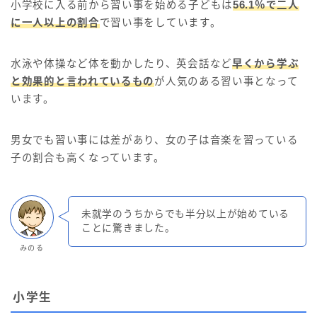
小学校に入る前から習い事を始める子どもは
56.1％で二人
に一人以上の割合
で習い事をしています。
水泳や体操など体を動かしたり、英会話など
早くから学ぶ
と効果的と言われているもの
が人気のある習い事となって
います。
男女でも習い事には差があり、女の子は音楽を習っている
子の割合も高くなっています。
未就学のうちからでも半分以上が始めている
ことに驚きました。
みのる
小学生