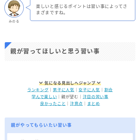
楽しいと感じるポイントは習い事によってさ
まざまですね。
みのる
親が習ってほしいと思う習い事
気になる見出しへジャンプ
ランキング
｜
男子に人気
｜
女子に人気
｜
割合
学んで楽しい
｜親が望む｜
注目の習い事
良かったこと
｜
注意点
｜
まとめ
親がやってもらいたい習い事