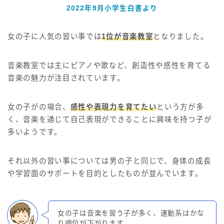
2022年9月小学生白書より
女の子に人気の習い事では
1位が音楽教室
となりました。
音楽教室では主にピアノや歌など、創造性や感性を育てる
音楽の魅力が注目されています。
女の子がの場合、
感性や表現力を育てたい
という方が多
く、音楽を通じて自己表現ができることに興味を持つ子が
多いようです。
それ以外の習い事については男の子と同じで、身体の成長
や学習面のサポートを目的としたものが並んでいます。
女の子は音楽を習う子が多く、運動系はかな
り順位が下がります。