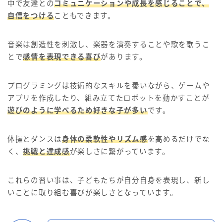
中で友達との
コミュニケーションや成長を感じることで、
自信をつける
こともできます。
音楽は創造性を刺激し、楽器を演奏することや歌を歌うこ
とで
感情を表現できる喜び
があります。
プログラミングは技術的なスキルを養いながら、ゲームや
アプリを作成したり、組み立てたロボットを動かすことが
遊びのように学べるため好きな子が多い
です。
体操とダンスは
身体の柔軟性やリズム感
を高めるだけでな
く、
挑戦と達成感
が楽しさに繋がっています。
これらの習い事は、子どもたちが自分自身を表現し、新し
いことに取り組む喜びが楽しさとなっています。