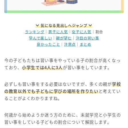
気になる見出しへジャンプ
ランキング
｜
男子に人気
｜
女子に人気
｜割合
学んで楽しい
｜
親が望む
｜
注目の習い事
良かったこと
｜
注意点
｜
まとめ
今の子どもたちは習い事をやっている子の割合が高くなっ
ており、
小学生では4人に3人
が習い事をしています。
必ずしも習い事をする必要はないですが、多くの親が
学校
の教育以外でも子どもに学びの場所を作りたい
と考えてい
ることがよくわかりますね。
何歳から始めようか迷う方のために、未就学児と小学生の
習い事をしている子どもの割合について解説します。