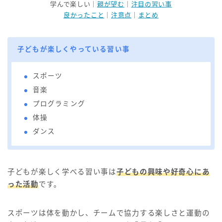
学んで楽しい｜
親が望む
｜
注目の習い事
良かったこと
｜
注意点
｜
まとめ
子どもが楽しくやっている習い事
スポーツ
音楽
プログラミング
体操
ダンス
子どもが楽しく学べる習い事は
子どもの興味や好奇心にあ
った活動
です。
スポーツは体を動かし、チームで協力する楽しさと運動の