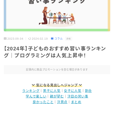
2023.09.04
2024.02.19
コラム
PR
【2024年】子どものおすすめ習い事ランキン
グ｜プログラミングは人気上昇中！
記事内に商品プロモーションを含む場合があります
気になる見出しへジャンプ
ランキング
｜
男子に人気
｜
女子に人気
｜
割合
学んで楽しい
｜
親が望む
｜
注目の習い事
良かったこと
｜
注意点
｜
まとめ