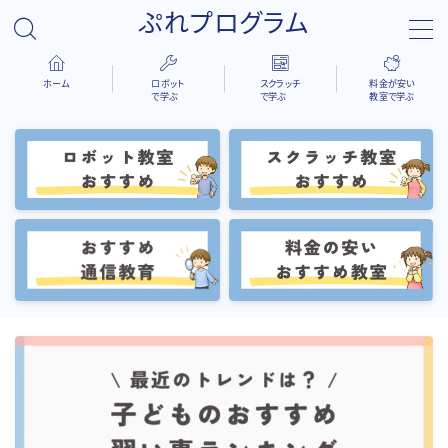
ぷれプログラム
ホーム
ロボット
スクラッチ
料金が安い
で学ぶ
で学ぶ
教室で学ぶ
検索