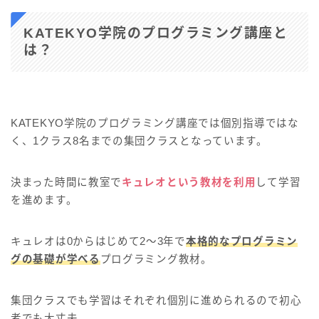
KATEKYO学院のプログラミング講座と
は？
KATEKYO学院のプログラミング講座では個別指導ではな
く、1クラス8名までの集団クラスとなっています。
決まった時間に教室で
キュレオという教材を利用
して学習
を進めます。
キュレオは0からはじめて2～3年で
本格的なプログラミン
グの基礎が学べる
プログラミング教材。
集団クラスでも学習はそれぞれ個別に進められるので初心
者でも大丈夫。