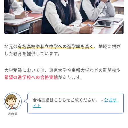
地元の
有名高校や私立中学への進学率も高く
、地域に根ざ
した教育を提供しています。
大学受験においては、東京大学や京都大学などの難関校や
希望の進学校への合格実績
があります​。
合格実績はこちらをご覧ください。→
公式サ
イト
みのる