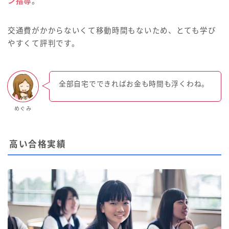
ン指導
。
交通費がかからないくて移動時間もないため、とても学び
やすくて評判です。
全部自宅でできればお金も時間も浮くわね。
めぐみ
高い合格実績