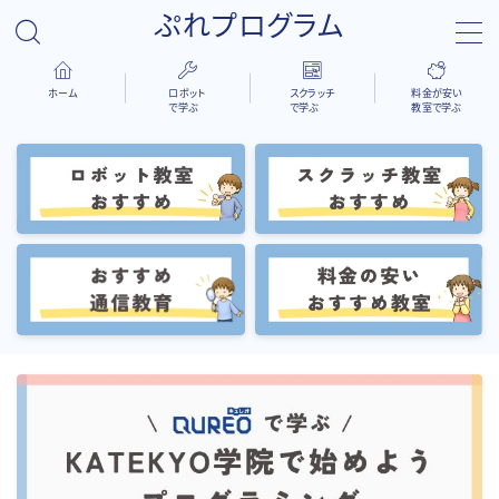
ぷれプログラム
ホーム
ロボット
スクラッチ
料金が安い
で学ぶ
で学ぶ
教室で学ぶ
検索