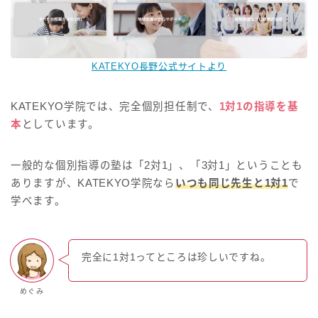
KATEKYO長野公式サイトより
KATEKYO学院では、完全個別担任制で、
1対1の指導を基
本
としています。
一般的な個別指導の塾は「2対1」、「3対1」ということも
ありますが、KATEKYO学院なら
いつも同じ先生と1対1
で
学べます。
完全に1対1ってところは珍しいですね。
めぐみ