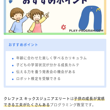
おすすめポイント
年齢に合わせた楽しく学べるカリキュラム
子どもの学習状況が分かる成長カルテ
伝える力を養う発表会の機会がある
ロボット検定を受験できる
クレファス キックスジュニアエリート
は
子供の成長が実感
できる工夫がたくさんある
プログラミング教室です。