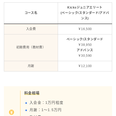
Kicksジュニアエリート
コース名
(ベーシック/スタンダード/アドバ
ンス)
入会費
￥16,500
ベーシック/スタンダード
￥38,950
初期費用（教材費）
アドバンス
￥30,590
月謝
￥12,100
料金相場
入会金：1万円程度
月謝：1～1.5万円