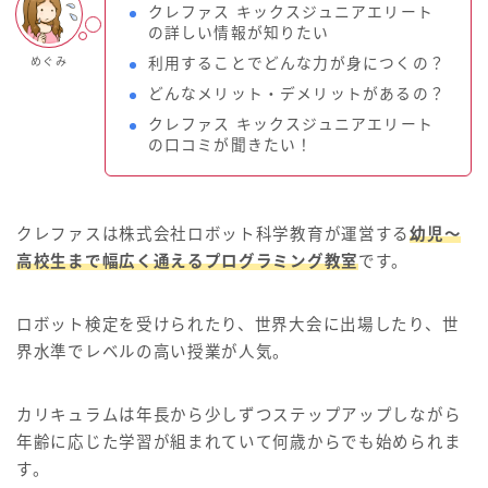
クレファス キックスジュニアエリート
の詳しい情報が知りたい
めぐみ
利用することでどんな力が身につくの？
どんなメリット・デメリットがあるの？
クレファス キックスジュニアエリート
の口コミが聞きたい！
クレファスは株式会社ロボット科学教育が運営する
幼児～
高校生まで幅広く通えるプログラミング教室
です。
ロボット検定を受けられたり、世界大会に出場したり、世
界水準でレベルの高い授業が人気。
カリキュラムは年長から少しずつステップアップしながら
年齢に応じた学習が組まれていて何歳からでも始められま
す。