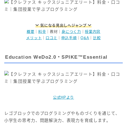
気になる見出しへジャンプ
概要
｜
料金
｜教材｜
身につく力
｜
授業内容
メリット
｜
口コミ
｜
申込手順
｜
Q&A
｜
比較
Education WeDo2.0・SPIKE™Essential
公式HPより
レゴブロックでのプログラミングやものづくりを通じて、
小学生の思考力、問題解決力、表現力を育成します。