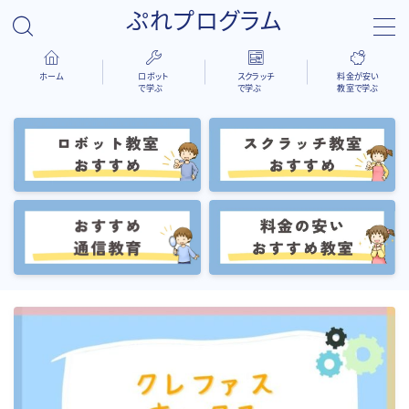
ぷれプログラム
ホーム
ロボット
スクラッチ
料金が安い
で学ぶ
で学ぶ
教室で学ぶ
検索