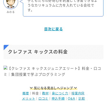
子どもたちの好奇心を刺激して学習できるよ
うなカリキュラムに力を入れている会社で
す。
みのる
目次に戻る
クレファス キックスの料金
気になる見出しへジャンプ
概要
｜料金｜
教材
｜
身につく力
｜
授業内容
メリット
｜
口コミ
｜
申込手順
｜
Q&A
｜
比較